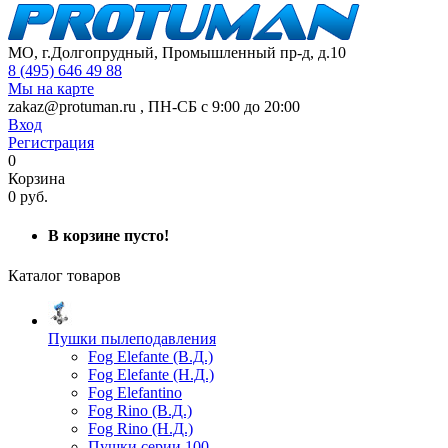
МО, г.Долгопрудный, Промышленный пр-д, д.10
8 (495) 646 49 88
Мы на карте
zakaz@protuman.ru
,
ПН-СБ с 9:00 до 20:00
Вход
Регистрация
0
Корзина
0 руб.
В корзине пусто!
Каталог товаров
Пушки пылеподавления
Fog Elefante (В.Д.)
Fog Elefante (Н.Д.)
Fog Elefantino
Fog Rino (В.Д.)
Fog Rino (Н.Д.)
Пушки серии 100