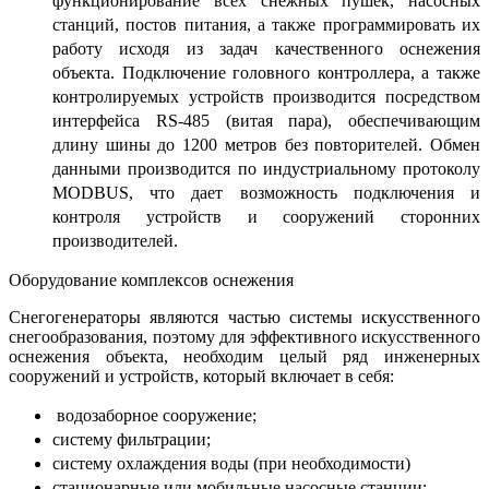
функционирование всех снежных пушек, насосных
станций, постов питания, а также программировать их
работу исходя из задач качественного оснежения
объекта. Подключение головного контроллера, а также
контролируемых устройств производится посредством
интерфейса RS-485 (витая пара), обеспечивающим
длину шины до 1200 метров без повторителей. Обмен
данными производится по индустриальному протоколу
MODBUS, что дает возможность подключения и
контроля устройств и сооружений сторонних
производителей.
Оборудование комплексов оснежения
Снегогенераторы являются частью системы искусственного
снегообразования, поэтому для эффективного искусственного
оснежения объекта, необходим целый ряд инженерных
сооружений и устройств, который включает в себя:
водозаборное сооружение;
систему фильтрации;
систему охлаждения воды (при необходимости)
стационарные или мобильные насосные станции;