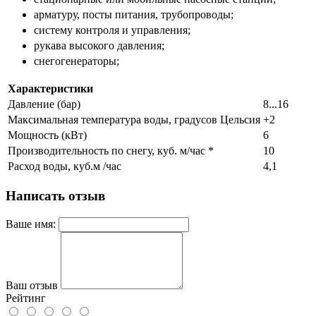
арматуру, посты питания, трубопроводы;
систему контроля и управления;
рукава высокого давления;
снегогенераторы;
Характеристики
Давление (бар)
8...16
Максимальная температура воды, градусов Цельсия
+2
Мощность (кВт)
6
Производительность по снегу, куб. м/час *
10
Расход воды, куб.м /час
4,1
Написать отзыв
Ваше имя:
Ваш отзыв
Рейтинг