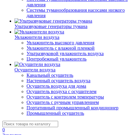
давления
Системы туманообразования насосами низкого
давления
Ультразвуковые генераторы тумана
Увлажнители воздуха
Увлажнитель высокого давления
Увлажнитель с влажной пленкой
Ультразвуковой увлажнитель воздуха
Центробежный увлажнитель
Осушители воздуха
Канальный осушитель
Настенный осушитель воздуха
Осушитель воздуха для дома
Осушитель воздуха с осушителем
Осушитель с контролем температуры
Осушитель с ручным управлением
Портативный промышленный кондиционер
Промышленный осушитель
0