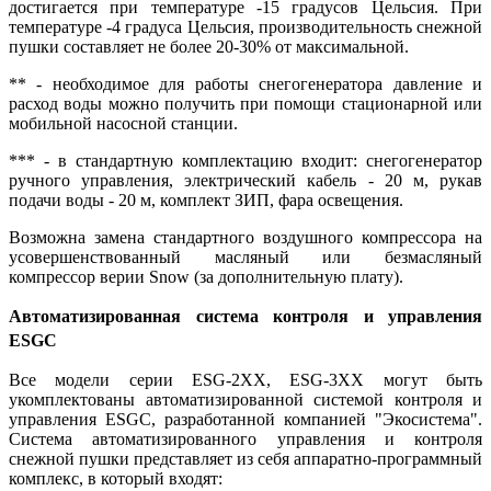
достигается при температуре -15 градусов Цельсия. При
температуре -4 градуса Цельсия, производительность снежной
пушки составляет не более 20-30% от максимальной.
** - необходимое для работы снегогенератора давление и
расход воды можно получить при помощи стационарной или
мобильной насосной станции.
*** - в стандартную комплектацию входит: снегогенератор
ручного управления, электрический кабель - 20 м, рукав
подачи воды - 20 м, комплект ЗИП, фара освещения.
Возможна замена стандартного воздушного компрессора на
усовершенствованный масляный или безмасляный
компрессор верии Snow (за дополнительную плату).
Автоматизированная система контроля и управления
ESGC
Все модели серии ESG-2XX, ESG-3ХХ могут быть
укомплектованы автоматизированной системой контроля и
управления ESGC, разработанной компанией "Экосистема".
Система автоматизированного управления и контроля
снежной пушки представляет из себя аппаратно-программный
комплекс, в который входят: