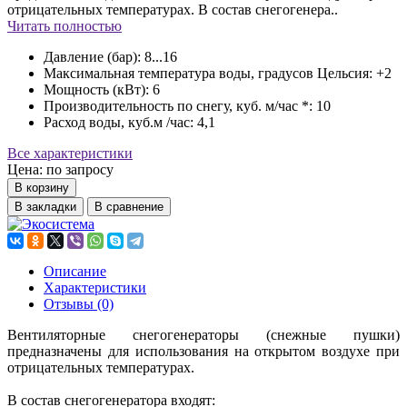
отрицательных температурах. В состав снегогенера..
Читать полностью
Давление (бар):
8...16
Максимальная температура воды, градусов Цельсия:
+2
Мощность (кВт):
6
Производительность по снегу, куб. м/час *:
10
Расход воды, куб.м /час:
4,1
Все характеристики
Цена: по запросу
В корзину
В закладки
В сравнение
Описание
Характеристики
Отзывы (0)
Вентиляторные снегогенераторы (снежные пушки)
предназначены для использования на открытом воздухе при
отрицательных температурах.
В состав снегогенератора входят: