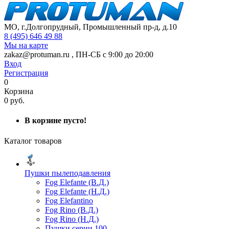
МО, г.Долгопрудный, Промышленный пр-д, д.10
8 (495) 646 49 88
Мы на карте
zakaz@protuman.ru
,
ПН-СБ с 9:00 до 20:00
Вход
Регистрация
0
Корзина
0 руб.
В корзине пусто!
Каталог товаров
Пушки пылеподавления
Fog Elefante (В.Д.)
Fog Elefante (Н.Д.)
Fog Elefantino
Fog Rino (В.Д.)
Fog Rino (Н.Д.)
Пушки серии 100