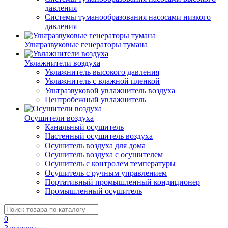
давления
Системы туманообразования насосами низкого
давления
Ультразвуковые генераторы тумана
Увлажнители воздуха
Увлажнитель высокого давления
Увлажнитель с влажной пленкой
Ультразвуковой увлажнитель воздуха
Центробежный увлажнитель
Осушители воздуха
Канальный осушитель
Настенный осушитель воздуха
Осушитель воздуха для дома
Осушитель воздуха с осушителем
Осушитель с контролем температуры
Осушитель с ручным управлением
Портативный промышленный кондиционер
Промышленный осушитель
0