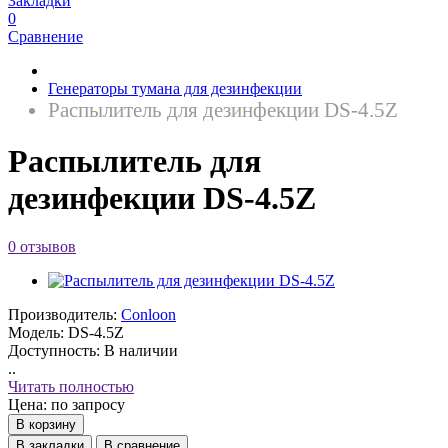
Закладки
0
Сравнение
Генераторы тумана для дезинфекции
Распылитель для дезинфекции DS-4.5Z
Распылитель для
дезинфекции DS-4.5Z
0 отзывов
Производитель:
Conloon
Модель:
DS-4.5Z
Доступность:
В наличии
..
Читать полностью
Цена: по запросу
В корзину
В закладки
В сравнение