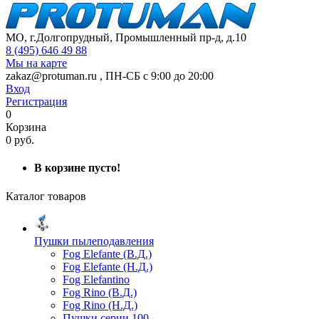
МО, г.Долгопрудный, Промышленный пр-д, д.10
8 (495) 646 49 88
Мы на карте
zakaz@protuman.ru
,
ПН-СБ с 9:00 до 20:00
Вход
Регистрация
0
Корзина
0 руб.
В корзине пусто!
Каталог товаров
Пушки пылеподавления
Fog Elefante (В.Д.)
Fog Elefante (Н.Д.)
Fog Elefantino
Fog Rino (В.Д.)
Fog Rino (Н.Д.)
Пушки серии 100