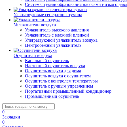
Системы туманообразования насосами низкого дав
Ультразвуковые генераторы тумана
Увлажнители воздуха
Увлажнитель высокого давления
Увлажнитель с влажной пленкой
Ультразвуковой увлажнитель воздуха
Центробежный увлажнитель
Осушители воздуха
Канальный осушитель
Настенный осушитель воздуха
Осушитель воздуха для дома
Осушитель воздуха с осушителем
Осушитель с контролем температуры
Осушитель с ручным управлением
Портативный промышленный кондиционер
Промышленный осушитель
0
Закладки
0