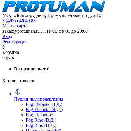
МО, г.Долгопрудный, Промышленный пр-д, д.10
8 (495) 646 49 88
Мы на карте
zakaz@protuman.ru
,
ПН-СБ с 9:00 до 20:00
Вход
Регистрация
0
Корзина
0 руб.
В корзине пусто!
Каталог товаров
Пушки пылеподавления
Fog Elefante (В.Д.)
Fog Elefante (Н.Д.)
Fog Elefantino
Fog Rino (В.Д.)
Fog Rino (Н.Д.)
Пушки серии 100