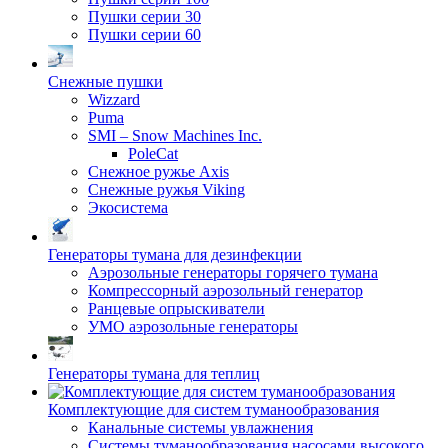
Пушки серии 30
Пушки серии 60
Снежные пушки
Wizzard
Puma
SMI – Snow Machines Inc.
PoleCat
Снежное ружье Axis
Снежные ружья Viking
Экосистема
Генераторы тумана для дезинфекции
Аэрозольные генераторы горячего тумана
Компрессорный аэрозольный генератор
Ранцевые опрыскиватели
УМО аэрозольные генераторы
Генераторы тумана для теплиц
Комплектующие для систем туманообразования
Канальные системы увлажнения
Системы туманообразования насосами высокого