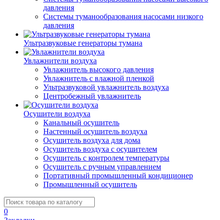
давления
Системы туманообразования насосами низкого
давления
Ультразвуковые генераторы тумана
Увлажнители воздуха
Увлажнитель высокого давления
Увлажнитель с влажной пленкой
Ультразвуковой увлажнитель воздуха
Центробежный увлажнитель
Осушители воздуха
Канальный осушитель
Настенный осушитель воздуха
Осушитель воздуха для дома
Осушитель воздуха с осушителем
Осушитель с контролем температуры
Осушитель с ручным управлением
Портативный промышленный кондиционер
Промышленный осушитель
0