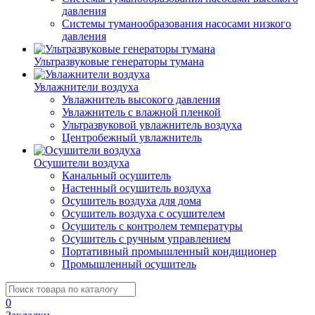
давления
Системы туманообразования насосами низкого
давления
Ультразвуковые генераторы тумана
Увлажнители воздуха
Увлажнитель высокого давления
Увлажнитель с влажной пленкой
Ультразвуковой увлажнитель воздуха
Центробежный увлажнитель
Осушители воздуха
Канальный осушитель
Настенный осушитель воздуха
Осушитель воздуха для дома
Осушитель воздуха с осушителем
Осушитель с контролем температуры
Осушитель с ручным управлением
Портативный промышленный кондиционер
Промышленный осушитель
0