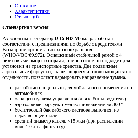
Описание
Характеристики
Отзывы (0)
Стандартная версия
Аэрозольный генератор
U 15 HD-M
был разработан в
соответствии с предписаниями по борьбе с вредителями
Всемирной организации здравоохранения
(WHO/VBC/89.972). Оснащенный стабильной рамой с 4
резиновыми амортизаторами, прибор отлично подходит для
установки на транспортные средства. Две подвижные
аэрозольные форсунки, включающиеся и отключающиеся по
отдельности, позволяют варьировать направление тумана.
разработан специально для мобильного применения на
автомобилях
оснащен пультом управления (для кабины водителя)
аэрозольные форсунки меняют положение на 360 °
60-литровый бак рабочего раствора выполнен из
нержавеющей стали
средний диаметр капель <15 мкм (при распылении
воды/10 л на форсунку)