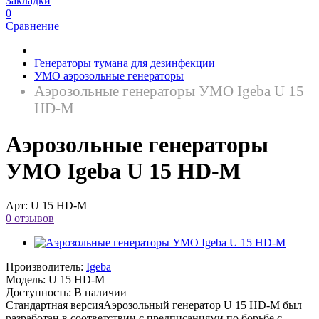
Закладки
0
Сравнение
Генераторы тумана для дезинфекции
УМО аэрозольные генераторы
Аэрозольные генераторы УМО Igeba U 15
HD-M
Аэрозольные генераторы
УМО Igeba U 15 HD-M
Арт:
U 15 HD-M
0 отзывов
Производитель:
Igeba
Модель:
U 15 HD-M
Доступность:
В наличии
Стандартная версияАэрозольный генератор U 15 HD-M был
разработан в соответствии с предписаниями по борьбе с