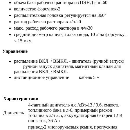
объем бака рабочего раствора из ПЭНД в л -
60
количество форсунок-
2
распылительная головка-
регулируется на 360°
расход рабочего раствора в л/ч-
20
макс. расход рабочего раствора в л/ч-
30
средний диаметр капель, только вода, 10 л на форсунку-
< 15 мкм
Управление
распыление ВКЛ. / ВЫКЛ. - двигатель (ручной запуск)
ручной запуск двигателя, магнитный клапан для
распыления ВКЛ. / ВЫКЛ.
дистанционное управление
кабель 5 м
Характеристики
4-тактный двигатель л.с./кВт-13 / 9,6, емкость
топливного бака в л-6, примерный расход
Двигатель
топлива в л/ч-2,5, аккумуляторная батарея-12 В
пост. ток, 36 Ач
привод-2 многоручьевых ремня, пропускная