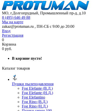
МО, г.Долгопрудный, Промышленный пр-д, д.10
8 (495) 646 49 88
Мы на карте
zakaz@protuman.ru
,
ПН-СБ с 9:00 до 20:00
Вход
Регистрация
0
Корзина
0 руб.
В корзине пусто!
Каталог товаров
Пушки пылеподавления
Fog Elefante (В.Д.)
Fog Elefante (Н.Д.)
Fog Elefantino
Fog Rino (В.Д.)
Fog Rino (Н.Д.)
Пушки серии 100